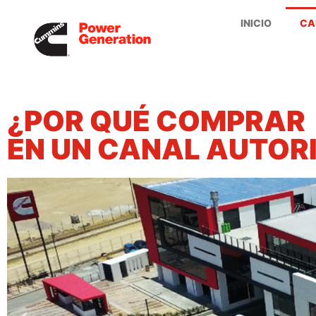
INICIO
CA
¿POR QUÉ COMPRAR
EN UN CANAL AUTOR