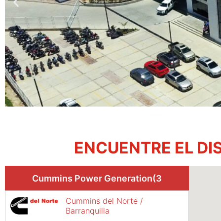
2
ENCUENTRE EL DI
Cummins Power Generation
39
Cummins del Norte /
Barranquilla