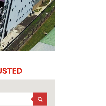
USTED