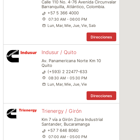
Calle 110 No. 4-76 Avenida Circunvalar
Barranquilla, Atlántico, Colombia.
+57 5 366 4000
07:30 AM - 06:00 PM
Lun, Mar, Mie, Jue, Vie, Sab
Direcciones
Indusur / Quito
Av. Panamericana Norte Km 10
Quito
(+593) 2 22477-633
08:30 AM - 05:30 PM
Lun, Mar, Mie, Jue, Vie
Direcciones
Trienergy / Girón
Km 7 vía a Girón Zona Industrial
Santander, Bucaramanga
+57 7 646 8060
07:00 AM - 05:00 PM