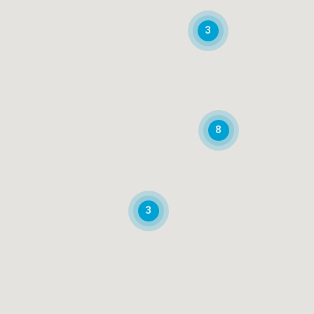
3
8
3