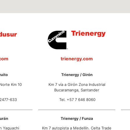
.com
trienergy.com
Quito
Trienergy / Girón
Norte Km 10
Km 7 vía a Girón Zona Industrial
Bucaramanga, Santander
22477-633
Tel. +57 7 646 8060
Durán
Trienergy / Funza
n Yaguachi
Km 7 autopista a Medellín. Celta Trade