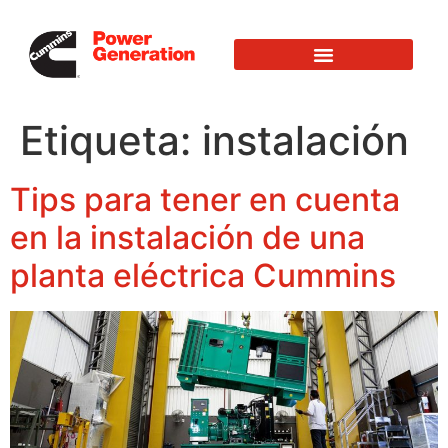
Etiqueta:
instalación
Tips para tener en cuenta
en la instalación de una
planta eléctrica Cummins