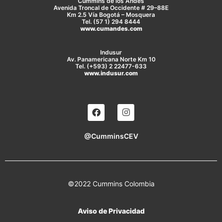
Cummins de los Andes
Avenida Troncal de Occidente # 29–88E
Km 2.5 Vía Bogotá – Mosquera
Tel. (57 1) 294 8444
www.cumandes.com
Indusur
Av. Panamericana Norte Km 10
Tel. (+593) 2 22477-633
www.indusur.com
@CumminsCEV
©2022 Cummins Colombia
Aviso de Privacidad