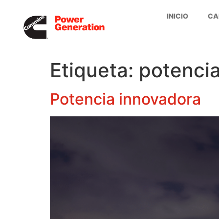
INICIO
CA
Etiqueta:
potenci
Potencia innovadora